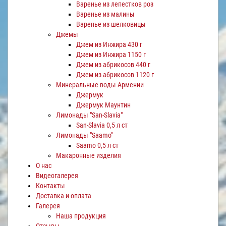
Варенье из лепестков роз
Варенье из малины
Варенье из шелковицы
Джемы
Джем из Инжира 430 г
Джем из Инжира 1150 г
Джем из абрикосов 440 г
Джем из абрикосов 1120 г
Минеральные воды Армении
Джермук
Джермук Маунтин
Лимонады "San-Slavia"
San-Slavia 0,5 л ст
Лимонады "Saamo"
Saamo 0,5 л ст
Макаронные изделия
О нас
Видеогалерея
Контакты
Доставка и оплата
Галерея
Наша продукция