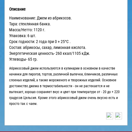
Описание
Наименование: Джем из абрикосов.
Тара: стеклянная банка.
Масса/Нетто: 1120 г.
Упаковка: 6 шт.
Срок годности: 2 года при 0 + 25°С .
Состав: абрикосы, сахар, лимонная кислота.
Энергетическая ценность- 260 ккал/1105 кДж.
Углеводы- 65 гр.
Абрикосовый джем используются в кулинарии в основном в качестве
начинки для пирогов, тортов, различной выпечки, блинчиков, различных
слоеных изделий, а также мороженого и творожных изделий. Основное
достоинство джема в термостабильности - он не растекается и не
вытекает, хорошо сохраняет вкус и цвет при температуре от - 20 до + 220
градусов Цельсия. Кроме этого абрикосовый джем очень вкусно есть и
просто так с чаем.