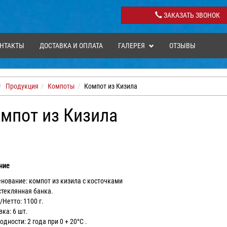
ЗАКАЗАТЬ ЗВОНОК
НТАКТЫ
ДОСТАВКА И ОПЛАТА
ГАЛЕРЕЯ
ОТЗЫВЫ
Продукция
Компоты
Компот из Кизила
мпот из Кизила
ние
нование: компот из кизила с косточками
стеклянная банка.
Нетто: 1100 г.
ка: 6 шт.
одности: 2 года при 0 + 20°С .