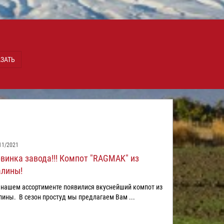
ЗАТЬ
11/2021
винка завода!!! Компот "RAGMAK" из
лины!
нашем ассортименте появилися вкуснейший компот из
ины. В сезон простуд мы предлагаем Вам ...