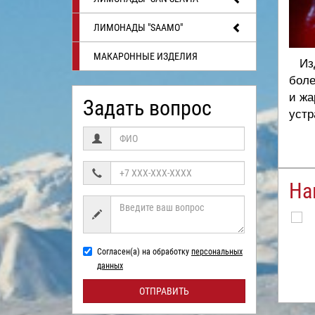
ЛИМОНАДЫ "SAAMO"
МАКАРОННЫЕ ИЗДЕЛИЯ
Изд
боле
и жа
Задать вопрос
устр
На
Согласен(а) на обработку
персональных
данных
ОТПРАВИТЬ