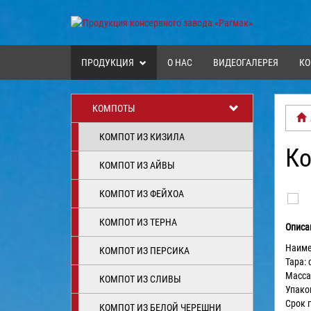
ПРОДУКЦИЯ
О НАС
ВИДЕОГАЛЕРЕЯ
КО
КОМПОТЫ
КОМПОТ ИЗ КИЗИЛА
Ко
КОМПОТ ИЗ АЙВЫ
КОМПОТ ИЗ ФЕЙХОА
КОМПОТ ИЗ ТЕРНА
Описа
Наиме
КОМПОТ ИЗ ПЕРСИКА
Тара: 
Масса/
КОМПОТ ИЗ СЛИВЫ
Упаков
Срок г
КОМПОТ ИЗ БЕЛОЙ ЧЕРЕШНИ