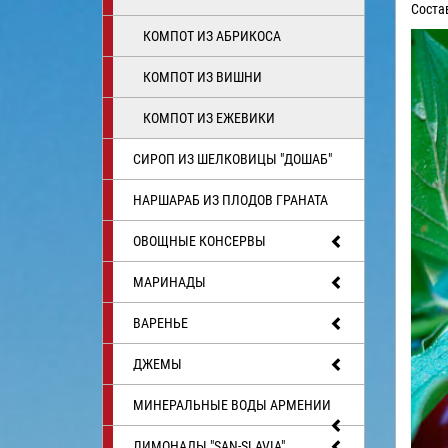
Соста
КОМПОТ ИЗ АБРИКОСА
КОМПОТ ИЗ ВИШНИ
КОМПОТ ИЗ ЕЖЕВИКИ
СИРОП ИЗ ШЕЛКОВИЦЫ "ДОШАБ"
НАРШАРАБ ИЗ ПЛОДОВ ГРАНАТА
ОВОЩНЫЕ КОНСЕРВЫ
МАРИНАДЫ
ВАРЕНЬЕ
ДЖЕМЫ
МИНЕРАЛЬНЫЕ ВОДЫ АРМЕНИИ
ЛИМОНАДЫ "SAN-SLAVIA"