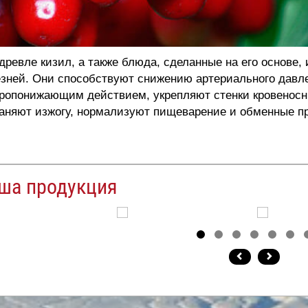
ревле кизил, а также блюда, сделанные на его основе,
зней. Они способствуют снижению артериального давл
ропонижающим действием, укрепляют стенки кровеносн
аняют изжогу, нормализуют пищеварение и обменные п
ша продукция