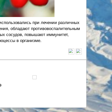
 использовались при лечении различных
ения, обладают противовоспалительным
ых сосудов, повышают иммунитет,
роцессы в организме.