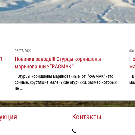
06/07/2021
03/
!
Новинка завода!!! Огурцы корнишоны
Но
маринованные "RAGMAK"!
ма
Огурцы корнишоны маринованные от "RAGMAK" - это
В 
сочные, хрустящие маленькие огурчики, размер которых
мал
не ...
укция
Контакты
ы