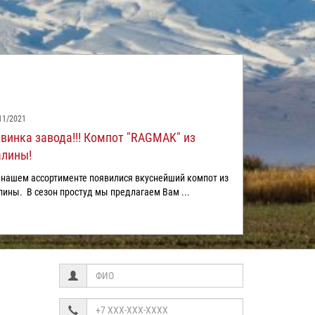
11/2021
винка завода!!! Компот "RAGMAK" из
лины!
нашем ассортименте появилися вкуснейший компот из
ины. В сезон простуд мы предлагаем Вам ...