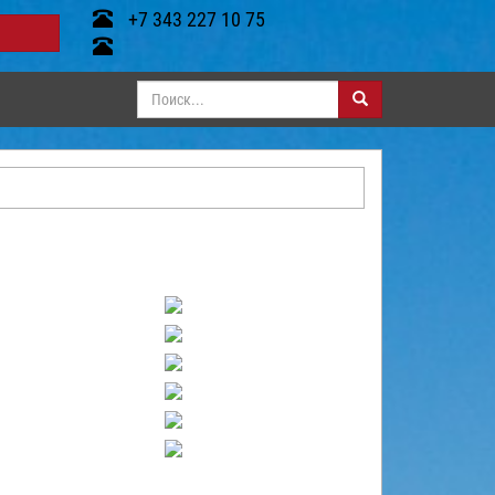
+7 343 227 10 75