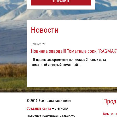
ОТПРАВИТЬ
Новости
07/07/2021
Новинка завода!!! Томатные соки "RAGMAK"
В нашем ассортименте появились 2 новых сока
-томатный и острый томатный ...
Прод
© 2015 Все права защищены
Создание сайта
— ЛегионА
Компот
Политика конфиденциальности