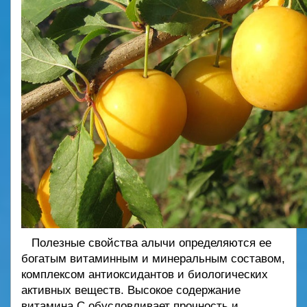
Полезные свойства алычи определяются ее
богатым витаминным и минеральным составом,
комплексом антиоксидантов и биологических
активных веществ. Высокое содержание
витамина С обусловливает прочность и