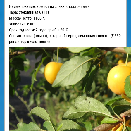
Наименование: компот из сливы с косточками
Тара: стеклянная банка.
Масса/Нетто: 1100 г.
Упаковка: 6 шт.
Срок годности: 2 года при 0 + 20°С .
Состав:
слива (алыча)
, сахарный сироп, лимонная кислота (Е-330
регулятор кислотности)