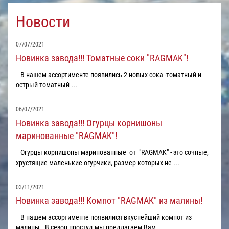
Новости
07/07/2021
Новинка завода!!! Томатные соки "RAGMAK"!
В нашем ассортименте появились 2 новых сока -томатный и
острый томатный ...
06/07/2021
Новинка завода!!! Огурцы корнишоны
маринованные "RAGMAK"!
Огурцы корнишоны маринованные от "RAGMAK" - это сочные,
хрустящие маленькие огурчики, размер которых не ...
03/11/2021
Новинка завода!!! Компот "RAGMAK" из малины!
В нашем ассортименте появилися вкуснейший компот из
малины. В сезон простуд мы предлагаем Вам ...