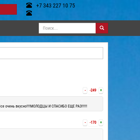
+7 343 227 10 75
-
-249
+
се очень вкусно!!!!МОЛОДЦЫ И СПАСИБО ЕЩЕ РАЗ!!!!!!
-
-170
+