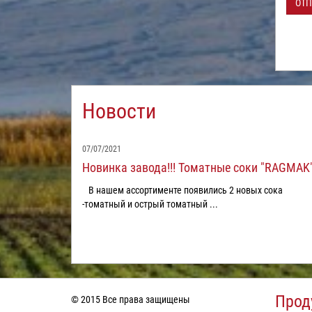
ОТП
Новости
07/07/2021
Новинка завода!!! Томатные соки "RAGMAK"
В нашем ассортименте появились 2 новых сока
-томатный и острый томатный ...
Прод
© 2015 Все права защищены