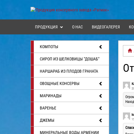
ПРОДУКЦИЯ
О НАС
ВИДЕОГАЛЕРЕЯ
КО
КОМПОТЫ
СИРОП ИЗ ШЕЛКОВИЦЫ "ДОШАБ"
О
НАРШАРАБ ИЗ ПЛОДОВ ГРАНАТА
ОВОЩНЫЕ КОНСЕРВЫ
К
2
МАРИНАДЫ
Огром
Наход
ВАРЕНЬЕ
k
1
ДЖЕМЫ
Спаси
МИНЕРАЛЬНЫЕ ВОДЫ АРМЕНИИ