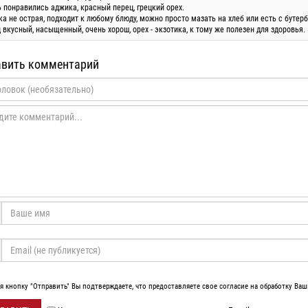
 понравились аджика, красный перец, грецкий орех.
а не острая, подходит к любому блюду, можно просто мазать на хлеб или есть с бутер
 вкусный, насыщенный, очень хорош, орех - экзотика, к тому же полезен для здоровья.
вить комментарий
 кнопку "Отправить" Вы подтверждаете, что предоставляете свое согласие на обработку Ва