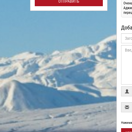
ОТПРАВИТЬ
Очень
Аджик
перец
Доба
Нажимая